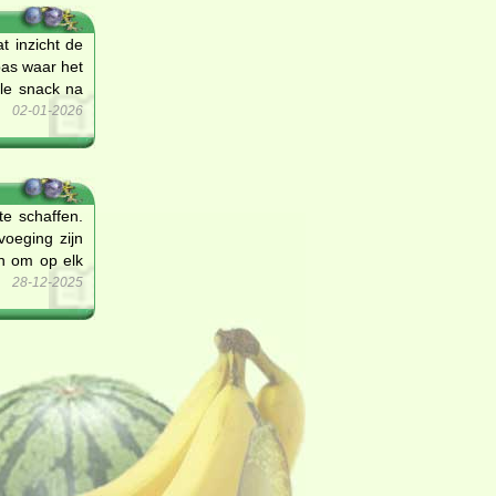
t inzicht de
 pas waar het
lle snack na
02-01-2026
te schaffen.
oeging zijn
en om op elk
28-12-2025