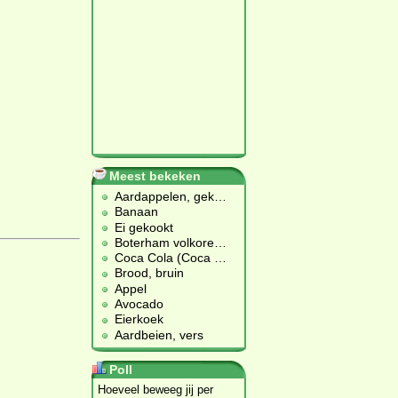
Meest bekeken
Aardappelen, gek
…
Banaan
Ei gekookt
Boterham volkore
…
Coca Cola (Coca
…
Brood, bruin
Appel
Avocado
Eierkoek
Aardbeien, vers
Poll
Hoeveel beweeg jij per