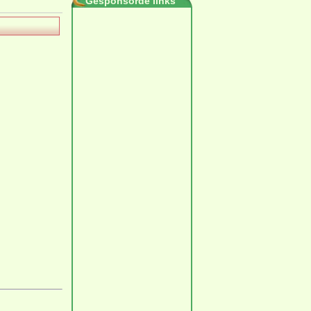
Gesponsorde links