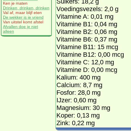
Suikers: 18,2 g
Ken je maten
Voedingsvezels: 2,0 g
Drinken, drinken, drinken
Val af, maar blijf eten
Vitamine A: 0,01 mg
De wekker is je vriend
Van uitstel komt afstel
Vitamine B1: 0,04 mg
Afvallen doe je niet
Vitamine B2: 0,06 mg
alleen
Vitamine B6: 0,37 mg
Vitamine B11: 15 mcg
Vitamine B12: 0,00 mcg
Vitamine C: 12,0 mg
Vitamine D: 0,00 mcg
Kalium: 400 mg
Calcium: 8,7 mg
Fosfor: 28,0 mg
IJzer: 0,60 mg
Magnesium: 30 mg
Koper: 0,13 mg
Zink: 0,22 mg