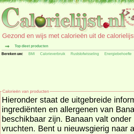
Gezond en wijs met calorieën uit de calorielijs
Top dieet producten
Bereken uw:
BMI
Calorieverbruik
Ruststofwisseling
Energiebehoefte
Calorieën van producten
Hieronder staat de uitgebreide infor
ingrediënten en allergenen van Banaan als deze extra gegevens
beschikbaar zijn. Banaan valt onde
vruchten
. Bent u nieuwsgierig naar andere producten en hun