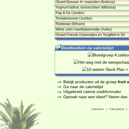
Olvarit Banaan 4+ maanden (Nutricia)
Yoghurt halfvol, bosvruchten (Milbona)
Pap & Go (Jumbo)
Tomatenpuree (Jumbo)
Rijstepap (Milsani)
Wilde zalm maaltijdpannetje (Aviko)
Olvarit Friends Doperwtjes en Tongfilet in Dil
Dieetboeken op calorielijst
Bekijk producten uit de groep
fruit
Ga naar de calorielijst
Uitgebreid calorie zoekformulier
Opzoek naar een dieet? Neem dan een
Calorieen
|
Calculators
|