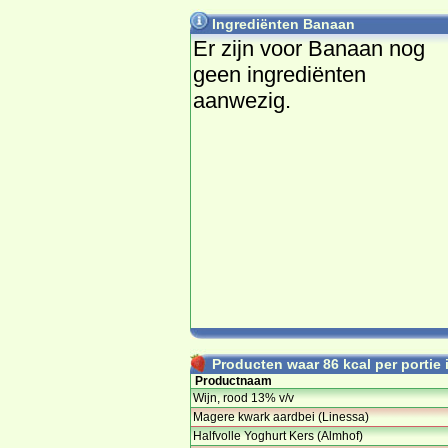
Ingrediënten Banaan
Er zijn voor Banaan nog
geen ingrediënten
aanwezig.
Producten waar 86 kcal per portie i
Productnaam
Wijn, rood 13% v/v
Magere kwark aardbei (Linessa)
Halfvolle Yoghurt Kers (Almhof)