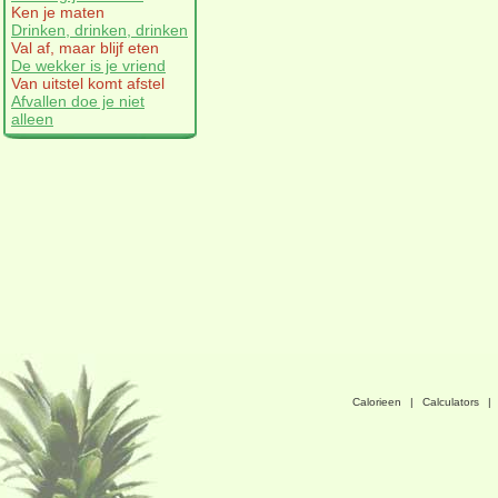
Ken je maten
Drinken, drinken, drinken
Val af, maar blijf eten
De wekker is je vriend
Van uitstel komt afstel
Afvallen doe je niet
alleen
Calorieen
|
Calculators
|