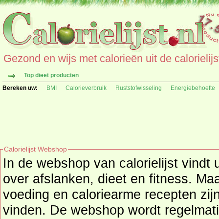
Gezond en wijs met calorieën uit de calorielijs
Top dieet producten
Bereken uw:
BMI
Calorieverbruik
Ruststofwisseling
Energiebehoefte
Calorielijst Webshop
In de webshop van calorielijst vindt
over afslanken, dieet en fitness. M
voeding en caloriearme recepten zij
vinden. De webshop wordt regelmatig uitgebreid met nieuwe