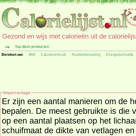
Gezond en wijs met calorieën uit de calorielijs
Top dieet producten
Bereken uw:
BMI
Calorieverbruik
Ruststofwisseling
Energiebehoefte
Vetpercentage
Er zijn een aantal manieren om de h
bepalen. De meest gebruikte is die v
op een aantal plaatsen op het lich
schuifmaat de dikte van vetlagen en