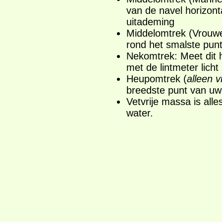
van de navel horizonta
uitademing
Middelomtrek (Vrouwen
rond het smalste punt 
Nekomtrek: Meet dit h
met de lintmeter lich
Heupomtrek (
alleen 
breedste punt van uw
Vetvrije massa is alle
water.