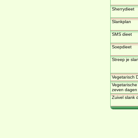
Sherrydieet
Slankplan
SMS dieet
Soepdieet
Streep je sla
Vegetarisch D
Vegetarische
zeven dagen 
Zuivel slank 