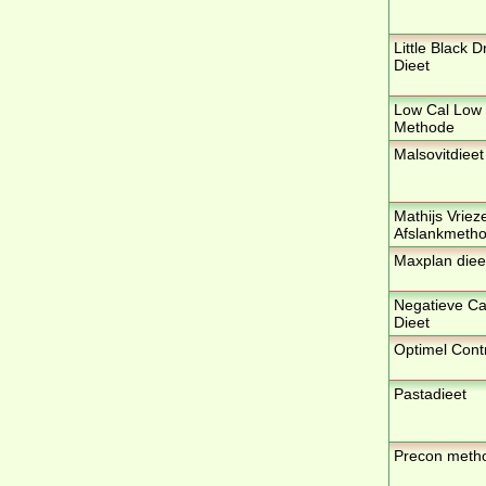
Little Black D
Dieet
Low Cal Low
Methode
Malsovitdieet
Mathijs Vriez
Afslankmeth
Maxplan diee
Negatieve Ca
Dieet
Optimel Cont
Pastadieet
Precon meth