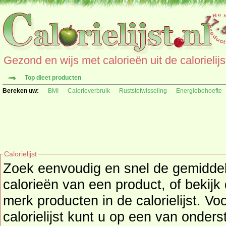
Gezond en wijs met calorieën uit de calorielijs
Top dieet producten
Bereken uw:
BMI
Calorieverbruik
Ruststofwisseling
Energiebehoefte
Calorielijst
Zoek eenvoudig en snel de gemidd
calorieën
van een product, of bekijk
merk producten in de calorielijst. Vo
calorielijst kunt u op een van onders