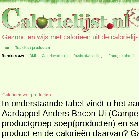
Gezond en wijs met calorieën uit de calorielijs
Top dieet producten
Bereken uw:
BMI
Calorieverbruik
Ruststofwisseling
Energiebehoefte
Calorieën van producten
In onderstaande tabel vindt u het aa
Aardappel Anders Bacon Ui (Campell) p
productgroep soep(producten) en sa
product en de calorieë