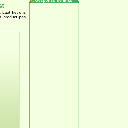
Gesponsorde links
st
. Laat het ons
en product pas