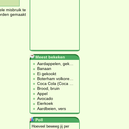
ele misbruik te
worden gemaakt
Meest bekeken
Aardappelen, gek
…
Banaan
Ei gekookt
Boterham volkore
…
Coca Cola (Coca
…
Brood, bruin
Appel
Avocado
Eierkoek
Aardbeien, vers
Poll
Hoeveel beweeg jij per