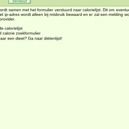
Verstuur
rdt samen met het formulier verstuurd naar calorielijst. Dit om eventu
t ip-adres wordt alleen bij misbruik bewaard en er zal een melding 
provider.
 calorielijst
d calorie zoekformulier
ar een dieet? Ga naar diëtenlijst
!