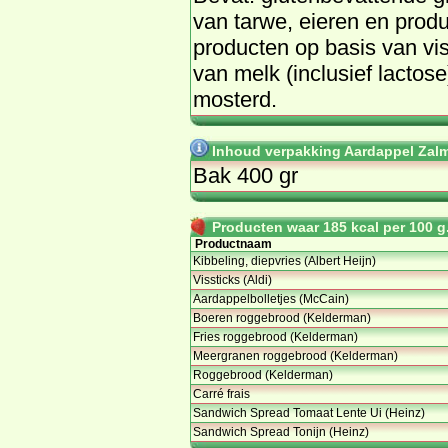
van tarwe, eieren en produ
producten op basis van vis
van melk (inclusief lactos
mosterd.
Inhoud verpakking Aardappel Zalms
Bak 400 gr
Producten waar 185 kcal per 100 g.
Productnaam
Kibbeling, diepvries (Albert Heijn)
Vissticks (Aldi)
Aardappelbolletjes (McCain)
Boeren roggebrood (Kelderman)
Fries roggebrood (Kelderman)
Meergranen roggebrood (Kelderman)
Roggebrood (Kelderman)
Carré frais
Sandwich Spread Tomaat Lente Ui (Heinz)
Sandwich Spread Tonijn (Heinz)