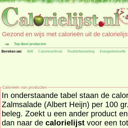
Gezond en wijs met calorieën uit de calorielijs
Top dieet producten
Bereken uw:
BMI
Calorieverbruik
Ruststofwisseling
Energiebehoefte
Calorieën van producten
In onderstaande tabel staan de calo
Zalmsalade (Albert Heijn) per 100 gr
beleg. Zoekt u een ander product en de calorieën daarvan? Ga
dan naar de
calorielijst
voor een totaal ove