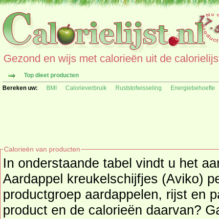
Gezond en wijs met calorieën uit de calorielijs
Top dieet producten
Bereken uw:
BMI
Calorieverbruik
Ruststofwisseling
Energiebehoefte
Calorieën van producten
In onderstaande tabel vindt u het aa
Aardappel kreukelschijfjes (Aviko) per 
productgroep aardappelen, rijst en p
product en de calorieë