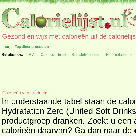
Gezond en wijs met calorieën uit de calorielijs
Top dieet producten
Bereken uw:
BMI
Calorieverbruik
Ruststofwisseling
Energiebehoefte
Calorieën van producten
In onderstaande tabel staan de calo
Hydratation Zero (United Soft Drinks
productgroep dranken. Zoekt u een ander product en de
calorieën daarvan? Ga dan naar de