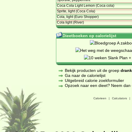
Coca Cola Light Lemon (Coca cola)
Sprite, light (Coca Cola)
Cola, light (Euro Shopper)
Cola light (River)
Dieetboeken op calorielijst
Bekijk producten uit de groep
dran
Ga naar de calorielijst
Uitgebreid calorie zoekformulier
Opzoek naar een dieet? Neem dan een
Calorieen
|
Calculators
|