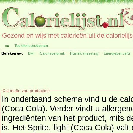
Gezond en wijs met calorieën uit de calorielijs
Top dieet producten
Bereken uw:
BMI
Calorieverbruik
Ruststofwisseling
Energiebehoefte
Calorieën van producten
In ondertaand schema vind u de calor
(Coca Cola). Verder vindt u allergen
ingrediënten van het product, mits deze informatie beschikbaar
is. Het Sprite, light (Coca Cola) val