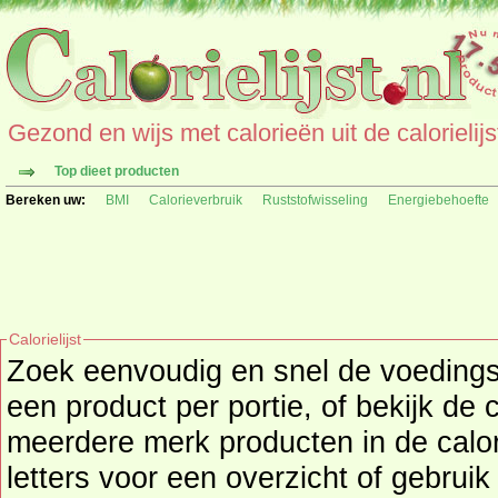
Gezond en wijs met calorieën uit de calorielijs
Top dieet producten
Bereken uw:
BMI
Calorieverbruik
Ruststofwisseling
Energiebehoefte
Calorielijst
Zoek eenvoudig en snel de
voeding
een product per portie, of bekijk de 
meerdere merk producten in de calori
letters voor een overzicht of gebrui