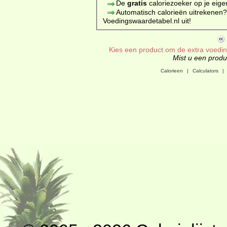
De
gratis
caloriezoeker op je eige
Automatisch calorieën uitrekenen
Voedingswaardetabel.nl uit!
Kies een product om de extra voeding
Mist u een produc
Calorieen
|
Calculators
|