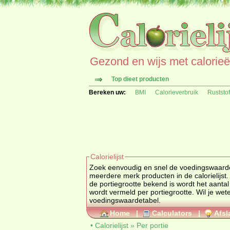
Gezond en wijs met calorieën 
Top dieet producten
Bereken uw:
BMI
Calorieverbruik
Ruststo
Calorielijst
Zoek eenvoudig en snel de
voedingswaard
meerdere merk producten in de calorielijst.
de portiegrootte bekend is wordt het aanta
wordt vermeld per portiegrootte. Wil je w
voedingswaardetabel
.
Home
|
Calculators
|
Afsl
•
Calorielijst
»
Per portie