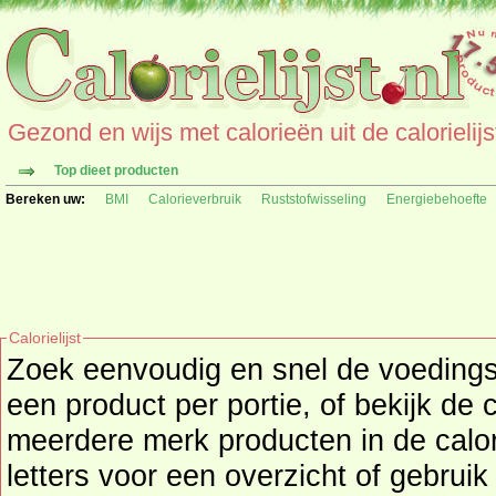
Gezond en wijs met calorieën uit de calorielijs
Top dieet producten
Bereken uw:
BMI
Calorieverbruik
Ruststofwisseling
Energiebehoefte
Calorielijst
Zoek eenvoudig en snel de
voeding
een product per portie, of bekijk de 
meerdere merk producten in de calori
letters voor een overzicht of gebrui