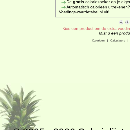
De
gratis
caloriezoeker op je eige
Automatisch calorieën uitrekenen
Voedingswaardetabel.nl uit!
Kies een product om de extra voeding
Mist u een produc
Calorieen
|
Calculators
|