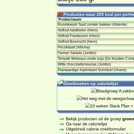
Producten waar 203 kcal per portie 
Productnaam
Roomkwark Taart zonder bakken (Aldente)
Volfruit Aardbeien (Hero)
Volfruit Frambozen (Hero)
Volfruit Bosvrucht (Hero)
Perziktaart (Albona)
Farmer Salade (Jumbo)
Teriyaki Woksaus zoete soja (De Kruiden Co
Witte chocolademousse (Jumbo)
Plantaardige Kipkrokant Schnitzel (Vivera)
Dieetboeken op calorielijst
Bekijk producten uit de groep
groen
Ga naar de calorielijst
Uitgebreid calorie zoekformulier