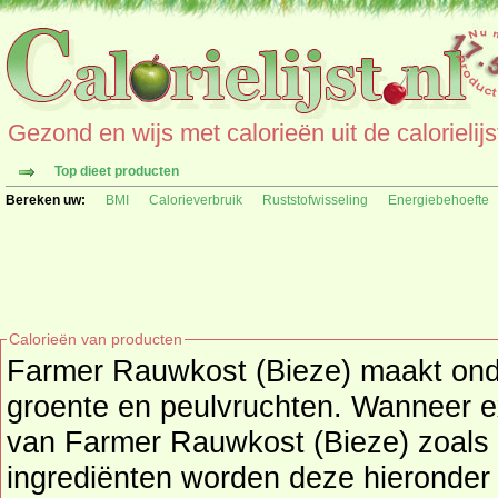
Gezond en wijs met calorieën uit de calorielijs
Top dieet producten
Bereken uw:
BMI
Calorieverbruik
Ruststofwisseling
Energiebehoefte
Calorieën van producten
Farmer Rauwkost (Bieze) maakt onde
groente en peulvruchten
. Wanneer ex
van Farmer Rauwkost (Bieze) zoals 
ingrediënten worden deze hieronder getoond. Kijk hier voor een