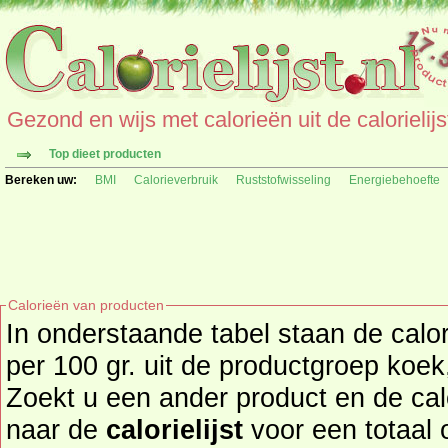
Gezond en wijs met calorieën uit de calorielijs
Top dieet producten
Bereken uw:
BMI
Calorieverbruik
Ruststofwisseling
Energiebehoefte
Calorieën van producten
In onderstaande tabel staan de calo
per 100 gr. uit de productgroep koek
Zoekt u een ander product en de ca
naar de
calorielijst
voor een totaal overzicht 