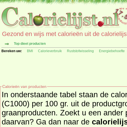
Gezond en wijs met calorieën uit de calorielijs
Top dieet producten
Bereken uw:
BMI
Calorieverbruik
Ruststofwisseling
Energiebehoefte
Calorieën van producten
In onderstaande tabel staan de calo
(C1000) per 100 gr. uit de productg
graanproducten. Zoekt u een ander product en de calorieën
daarvan? Ga dan naar de
calorielij