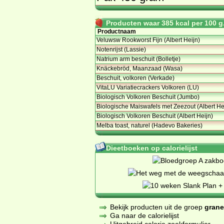
Producten waar 385 kcal per 100 g.
Productnaam
Veluwsw Rookworst Fijn (Albert Heijn)
Notenrijst (Lassie)
Natrium arm beschuit (Bolletje)
Knäckebröd, Maanzaad (Wasa)
Beschuit, volkoren (Verkade)
VitaLU Variatiecrackers Volkoren (LU)
Biologisch Volkoren Beschuit (Jumbo)
Biologische Maiswafels met Zeezout (Albert He
Biologisch Volkoren Beschuit (Albert Heijn)
Melba toast, naturel (Hadevo Bakeries)
Dieetboeken op calorielijst
Bekijk producten uit de groep
grane
Ga naar de calorielijst