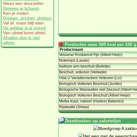
Wees een doorzetter
Beweeg je lichaam
Ken je maten
Drinken, drinken, drinken
Val af, maar blijf eten
De wekker is je vriend
Van uitstel komt afstel
Afvallen doe je niet
alleen
Producten waar 385 kcal per 100 g.
Productnaam
Veluwsw Rookworst Fijn (Albert Heijn)
Notenrijst (Lassie)
Natrium arm beschuit (Bolletje)
Beschuit, volkoren (Verkade)
VitaLU Variatiecrackers Volkoren (LU)
Biologisch Volkoren Beschuit (Jumbo)
Biologische Maiswafels met Zeezout (Albert He
Biologisch Volkoren Beschuit (Albert Heijn)
Melba toast, naturel (Hadevo Bakeries)
Rijstwafel (Shiwa)
Dieetboeken op calorielijst