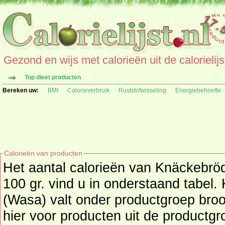
Gezond en wijs met calorieën uit de calorielijs
Top dieet producten
Bereken uw:
BMI
Calorieverbruik
Ruststofwisseling
Energiebehoefte
Calorieën van producten
Het aantal calorieën van Knäckebr
100 gr. vind u in onderstaand tabe
(Wasa) valt onder productgroep brood- en ontbijtproducten, kijk
hier voor producten uit de productg