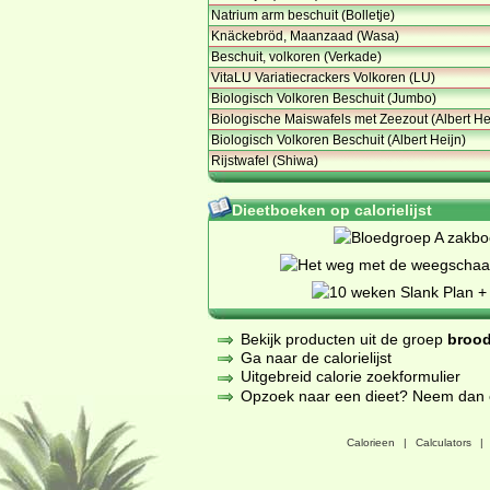
Natrium arm beschuit (Bolletje)
Knäckebröd, Maanzaad (Wasa)
Beschuit, volkoren (Verkade)
VitaLU Variatiecrackers Volkoren (LU)
Biologisch Volkoren Beschuit (Jumbo)
Biologische Maiswafels met Zeezout (Albert He
Biologisch Volkoren Beschuit (Albert Heijn)
Rijstwafel (Shiwa)
Dieetboeken op calorielijst
Bekijk producten uit de groep
brood
Ga naar de calorielijst
Uitgebreid calorie zoekformulier
Opzoek naar een dieet? Neem dan een
Calorieen
|
Calculators
|