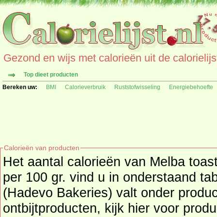
Gezond en wijs met calorieën uit de calorielijs
Top dieet producten
Bereken uw:
BMI
Calorieverbruik
Ruststofwisseling
Energiebehoefte
Calorieën van producten
Het aantal calorieën van Melba toas
per 100 gr. vind u in onderstaand tab
(Hadevo Bakeries) valt onder productgroep brood- en
ontbijtproducten, kijk hier voor prod