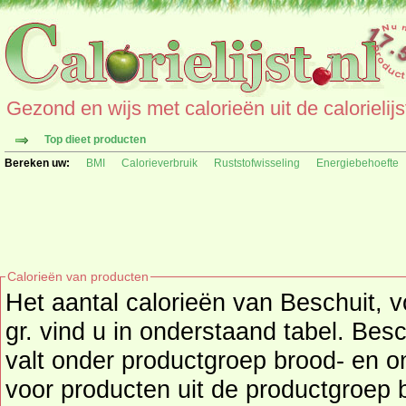
Gezond en wijs met calorieën uit de calorielijs
Top dieet producten
Bereken uw:
BMI
Calorieverbruik
Ruststofwisseling
Energiebehoefte
Calorieën van producten
Het aantal calorieën van Beschuit, 
gr. vind u in onderstaand tabel. Bes
valt onder productgroep brood- en ontbijtproducten, kijk hier
voor producten uit de productgroep