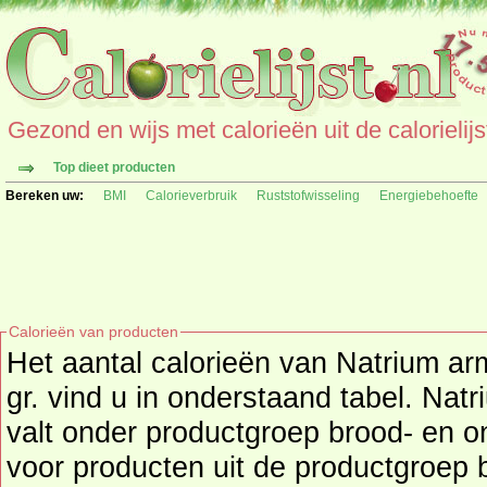
Gezond en wijs met calorieën uit de calorielijs
Top dieet producten
Bereken uw:
BMI
Calorieverbruik
Ruststofwisseling
Energiebehoefte
Calorieën van producten
Het aantal calorieën van Natrium arm
gr. vind u in onderstaand tabel. Natr
valt onder productgroep brood- en ontbijtproducten, kijk hier
voor producten uit de productgroep