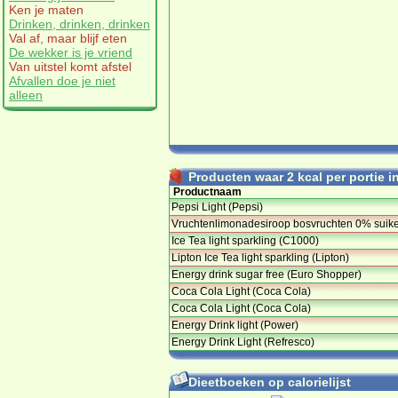
Ken je maten
Drinken, drinken, drinken
Val af, maar blijf eten
De wekker is je vriend
Van uitstel komt afstel
Afvallen doe je niet
alleen
Producten waar 2 kcal per portie in
Productnaam
Pepsi Light (Pepsi)
Vruchtenlimonadesiroop bosvruchten 0% suike
Ice Tea light sparkling (C1000)
Lipton Ice Tea light sparkling (Lipton)
Energy drink sugar free (Euro Shopper)
Coca Cola Light (Coca Cola)
Coca Cola Light (Coca Cola)
Energy Drink light (Power)
Energy Drink Light (Refresco)
Dieetboeken op calorielijst