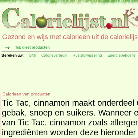
Gezond en wijs met calorieën uit de calorielijs
Top dieet producten
Bereken uw:
BMI
Calorieverbruik
Ruststofwisseling
Energiebehoefte
Calorieën van producten
Tic Tac, cinnamon maakt onderdeel 
gebak, snoep en suikers
. Wanneer ex
van Tic Tac, cinnamon zoals allerge
ingrediënten worden deze hieronder getoond. Kijk hier voor een