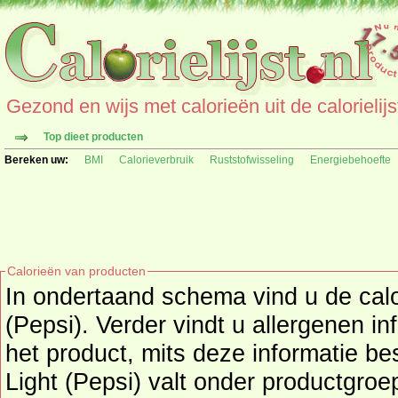
Gezond en wijs met calorieën uit de calorielijs
Top dieet producten
Bereken uw:
BMI
Calorieverbruik
Ruststofwisseling
Energiebehoefte
Calorieën van producten
In ondertaand schema vind u de calo
(Pepsi). Verder vindt u allergenen i
het product, mits deze informatie beschikbaar is. Het Pepsi
Light (Pepsi) valt onder productgro