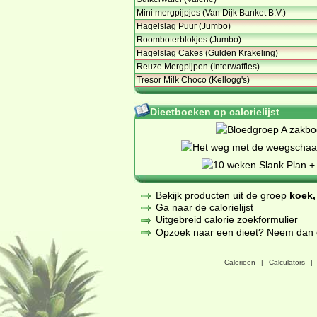
Mini mergpijpjes (Van Dijk Banket B.V.)
Hagelslag Puur (Jumbo)
Roomboterblokjes (Jumbo)
Hagelslag Cakes (Gulden Krakeling)
Reuze Mergpijpen (Interwaffles)
Tresor Milk Choco (Kellogg's)
Dieetboeken op calorielijst
Bekijk producten uit de groep
koek,
Ga naar de calorielijst
Uitgebreid calorie zoekformulier
Opzoek naar een dieet? Neem dan een
Calorieen
|
Calculators
|