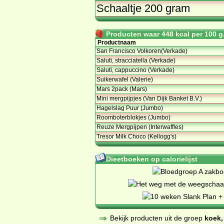
Schaaltje 200 gram
Producten waar 448 kcal per 100 g.
Productnaam
San Francisco Volkoren(Verkade)
Saluti, stracciatella (Verkade)
Saluti, cappuccino (Verkade)
Suikerwafel (Valerie)
Mars 2pack (Mars)
Mini mergpijpjes (Van Dijk Banket B.V.)
Hagelslag Puur (Jumbo)
Roomboterblokjes (Jumbo)
Reuze Mergpijpen (Interwaffles)
Tresor Milk Choco (Kellogg's)
Dieetboeken op calorielijst
Bekijk producten uit de groep
koek,