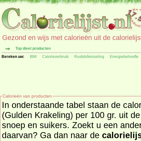
Gezond en wijs met calorieën uit de calorielijs
Top dieet producten
Bereken uw:
BMI
Calorieverbruik
Ruststofwisseling
Energiebehoefte
Calorieën van producten
In onderstaande tabel staan de cal
(Gulden Krakeling) per 100 gr. uit d
snoep en suikers. Zoekt u een ander product en de calorieën
daarvan? Ga dan naar de
calorielij