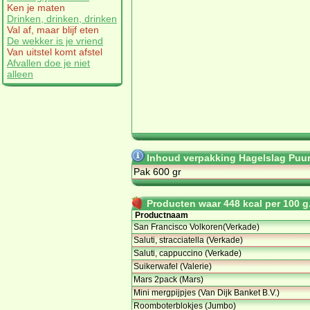
Ken je maten
Drinken, drinken, drinken
Val af, maar blijf eten
De wekker is je vriend
Van uitstel komt afstel
Afvallen doe je niet
alleen
Inhoud verpakking Hagelslag Puu
Pak 600 gr
Producten waar 448 kcal per 100 g.
Productnaam
San Francisco Volkoren(Verkade)
Saluti, stracciatella (Verkade)
Saluti, cappuccino (Verkade)
Suikerwafel (Valerie)
Mars 2pack (Mars)
Mini mergpijpjes (Van Dijk Banket B.V.)
Roomboterblokjes (Jumbo)