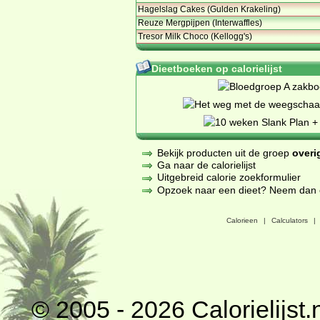
Hagelslag Cakes (Gulden Krakeling)
Reuze Mergpijpen (Interwaffles)
Tresor Milk Choco (Kellogg's)
Dieetboeken op calorielijst
Bekijk producten uit de groep
overi
Ga naar de calorielijst
Uitgebreid calorie zoekformulier
Opzoek naar een dieet? Neem dan een
Calorieen
|
Calculators
|
© 2005 - 2026
Calorielijst.