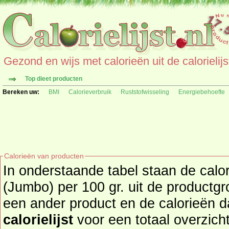
Gezond en wijs met calorieën uit de calorielijs
Top dieet producten
Bereken uw:
BMI
Calorieverbruik
Ruststofwisseling
Energiebehoefte
Calorieën van producten
In onderstaande tabel staan de calo
(Jumbo) per 100 gr. uit de productgroep o
een ander product en de calorieën 
calorielijst
voor een totaal overzicht of bekijk alle producten u