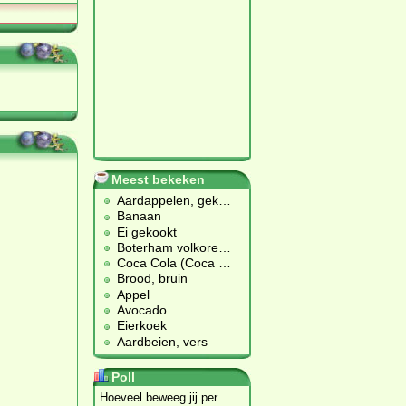
Meest bekeken
Aardappelen, gek
…
Banaan
Ei gekookt
Boterham volkore
…
Coca Cola (Coca
…
Brood, bruin
Appel
Avocado
Eierkoek
Aardbeien, vers
Poll
Hoeveel beweeg jij per