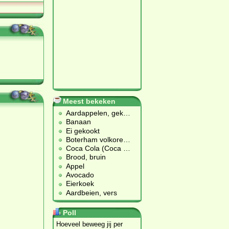
Meest bekeken
Aardappelen, gek
…
Banaan
Ei gekookt
Boterham volkore
…
Coca Cola (Coca
…
Brood, bruin
Appel
Avocado
Eierkoek
Aardbeien, vers
Poll
Hoeveel beweeg jij per