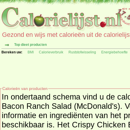
Gezond en wijs met calorieën uit de calorielijs
Top dieet producten
Bereken uw:
BMI
Calorieverbruik
Ruststofwisseling
Energiebehoefte
Calorieën van producten
In ondertaand schema vind u de cal
Bacon Ranch Salad (McDonald's). Ve
informatie en ingrediënten van het product, mits deze informatie
beschikbaar is. Het Crispy Chicken