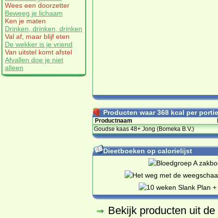
Wees een doorzetter
Beweeg je lichaam
Ken je maten
Drinken, drinken, drinken
Val af, maar blijf eten
De wekker is je vriend
Van uitstel komt afstel
Afvallen doe je niet
alleen
Producten waar 368 kcal per portie 
Productnaam
Goudse kaas 48+ Jong (Bomeka B.V.)
Dieetboeken op calorielijst
Bekijk producten uit d