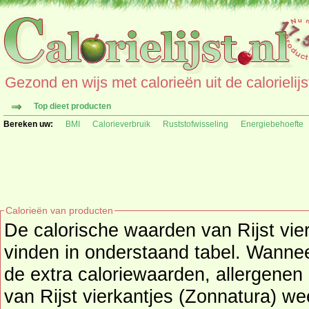
Gezond en wijs met calorieën uit de calorielijs
Top dieet producten
Bereken uw:
BMI
Calorieverbruik
Ruststofwisseling
Energiebehoefte
Calorieën van producten
De calorische waarden van Rijst vier
vinden in onderstaand tabel. Wanneer beschikbaar worden
de extra caloriewaarden, allergenen 
van Rijst vierkantjes (Zonnatura) weergegeven. 