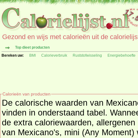
Gezond en wijs met calorieën uit de calorielijs
Top dieet producten
Bereken uw:
BMI
Calorieverbruik
Ruststofwisseling
Energiebehoefte
Calorieën van producten
De calorische waarden van Mexicano
vinden in onderstaand tabel. Wanneer beschikbaar worden
de extra caloriewaarden, allergenen 
van Mexicano's, mini (Any Moment) weerge