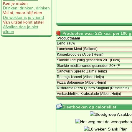
Ken je maten
Drinken, drinken, drinken
Val af, maar blijf eten
De wekker is je vriend
Van uitstel komt afstel
Afvallen doe je niet
alleen
Producten waar 225 kcal per 100 g.
Productnaam
Eend, rauw
Luncheon Meat (Salland)
Kaiserbroodjes (Albert Heijn)
Slankie licht pittig gesneden 20+ (Frico)
Slankie méditerranée gesneden 20+ (F
Sandwich Spread Zalm (Heinz)
Roomijs kaneel (Albert Heijn)
Pizza Bolognese (Albert Heijn)
Ristorante Pizza Quatro Stagioni (Ristorante)
Ambachtelijke Krabsalade (Albert Heijn)
Dieetboeken op calorielijst