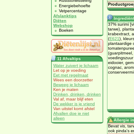
Ruststofwisseling
Productgroe
Energiebehoefte
Vetpercentage
Afslanktips
Ingrediën
Diëten
37% surimi [v
Webshop
tarwe), planta
Boeken
krabextract, 
(
E621
), kleurs
plantaardige o
tomatenpuree
(guarpitmeel
voedingszuur 
11 Afvaltips
eidooier, gem
Water zuivert je lichaam
cognac, aroma
Let op je voeding
conserveermi
Eet met regelmaat
Wees een doorzetter
Beweeg je lichaam
Ken je maten
Drinken, drinken, drinken
Val af, maar blijf eten
De wekker is je vriend
Van uitstel komt afstel
Afvallen doe je niet
alleen
Allergie i
Bevat vis, tar
ook pinda's e