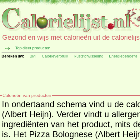
Gezond en wijs met calorieën uit de calorielijs
Top dieet producten
Bereken uw:
BMI
Calorieverbruik
Ruststofwisseling
Energiebehoefte
Calorieën van producten
In ondertaand schema vind u de cal
(Albert Heijn). Verder vindt u allerg
ingrediënten van het product, mits deze informatie beschikbaar
is. Het Pizza Bolognese (Albert Heij