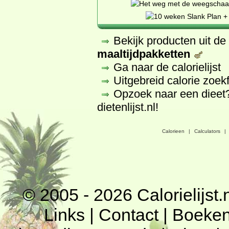
Bekijk producten uit d
maaltijdpakketten
Ga naar de calorielijst
Uitgebreid calorie zoek
Opzoek naar een dieet
dietenlijst.nl
!
Calorieen
|
Calculators
|
© 2005 - 2026
Calorielijst.
Links
|
Contact
|
Boeke