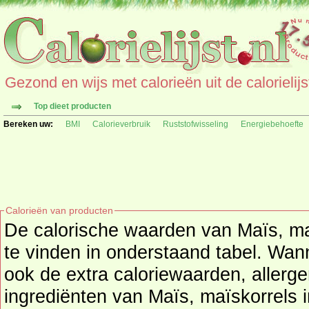
Gezond en wijs met calorieën uit de calorielijs
Top dieet producten
Bereken uw:
BMI
Calorieverbruik
Ruststofwisseling
Energiebehoefte
Calorieën van producten
De calorische waarden van Maïs, maï
te vinden in onderstaand tabel. Wanneer beschikbaar
ook de extra caloriewaarden, allerge
ingrediënten van Maïs, maïskorrels i