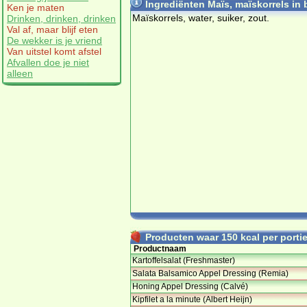
Ingrediënten Maïs, maïskorrels in 
Ken je maten
Maïskorrels, water, suiker, zout.
Drinken, drinken, drinken
Val af, maar blijf eten
De wekker is je vriend
Van uitstel komt afstel
Afvallen doe je niet
alleen
Producten waar 150 kcal per portie 
Productnaam
Kartoffelsalat (Freshmaster)
Salata Balsamico Appel Dressing (Remia)
Honing Appel Dressing (Calvé)
Kipfilet a la minute (Albert Heijn)