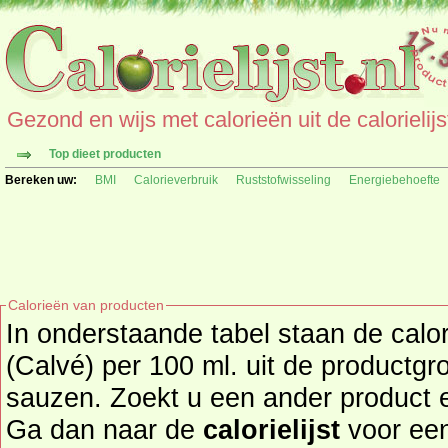
Gezond en wijs met calorieën uit de calorielijs
Top dieet producten
Bereken uw:
BMI
Calorieverbruik
Ruststofwisseling
Energiebehoefte
Calorieën van producten
In onderstaande tabel staan de cal
(Calvé) per 100 ml. uit de productg
sauzen. Zoekt u een ander product en de calorieën daarvan?
Ga dan naar de
calorielijst
voor een tot