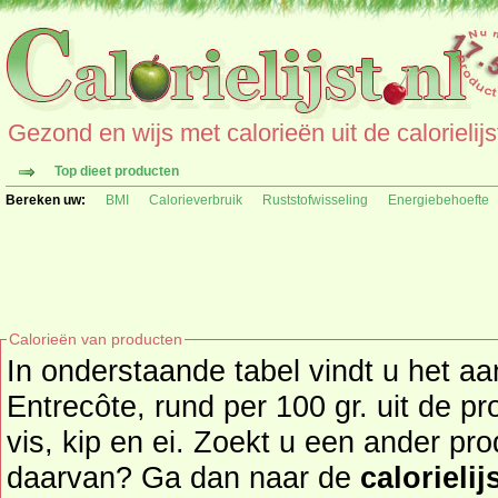
Gezond en wijs met calorieën uit de calorielijs
Top dieet producten
Bereken uw:
BMI
Calorieverbruik
Ruststofwisseling
Energiebehoefte
Calorieën van producten
In onderstaande tabel vindt u het aa
Entrecôte, rund per 100 gr. uit de productgroep vlees(waren),
vis, kip en ei. Zoekt u een ander pr
daarvan? Ga dan naar de
calorielij