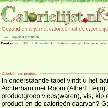
Gezond en wijs met calorieën uit de calorielijs
Top dieet producten
Bereken uw:
BMI
Calorieverbruik
Ruststofwisseling
Energiebehoefte
Calorieën van producten
In onderstaande tabel vindt u het aa
Achterham met Room (Albert Heijn) per
productgroep vlees(waren), vis, kip 
product en de calorieë