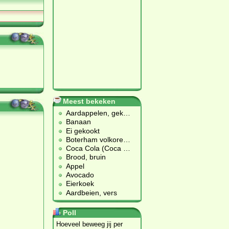
Meest bekeken
Aardappelen, gek
…
Banaan
Ei gekookt
Boterham volkore
…
Coca Cola (Coca
…
Brood, bruin
Appel
Avocado
Eierkoek
Aardbeien, vers
Poll
Hoeveel beweeg jij per