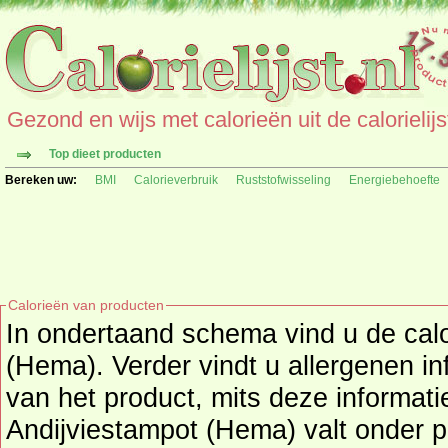
Gezond en wijs met calorieën uit de calorielijs
Top dieet producten
Bereken uw:
BMI
Calorieverbruik
Ruststofwisseling
Energiebehoefte
Calorieën van producten
In ondertaand schema vind u de cal
(Hema). Verder vindt u allergenen in
van het product, mits deze informatie beschikbaar is. Het
Andijviestampot (Hema) valt onder 