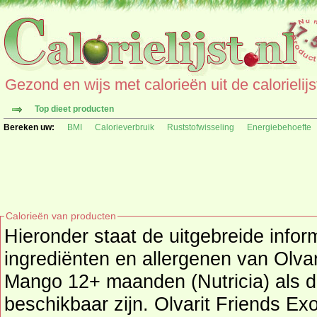
Gezond en wijs met calorieën uit de calorielijs
Top dieet producten
Bereken uw:
BMI
Calorieverbruik
Ruststofwisseling
Energiebehoefte
Calorieën van producten
Hieronder staat de uitgebreide infor
ingrediënten en allergenen van Olvarit Friends Exotische Mix en
Mango 12+ maanden (Nutricia) als 
beschikbaar zijn. Olvarit Friends E