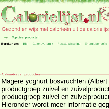
Gezond en wijs met calorieën uit de calorielijs
Top dieet producten
Bereken uw:
BMI
Calorieverbruik
Ruststofwisseling
Energiebehoefte
Calorieën van producten
Magere yoghurt bosvruchten (Albert 
productgroep
zuivel en zuivelproduc
productgroep
zuivel en zuivelproduc
Hieronder wordt meer informatie ge