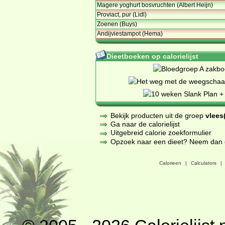
Magere yoghurt bosvruchten (Albert Heijn)
Proviact, pur (Lidl)
Zoenen (Buys)
Andijviestampot (Hema)
Dieetboeken op calorielijst
Bekijk producten uit de groep
vlees(
Ga naar de calorielijst
Uitgebreid calorie zoekformulier
Opzoek naar een dieet? Neem dan een
Calorieen
|
Calculators
|