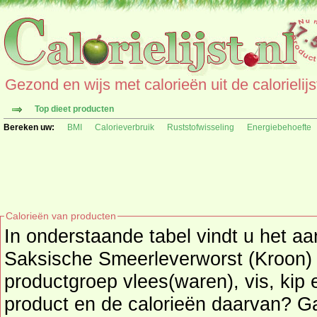
Gezond en wijs met calorieën uit de calorielijs
Top dieet producten
Bereken uw:
BMI
Calorieverbruik
Ruststofwisseling
Energiebehoefte
Calorieën van producten
In onderstaande tabel vindt u het aa
Saksische Smeerleverworst (Kroon) per
productgroep vlees(waren), vis, kip 
product en de calorieë