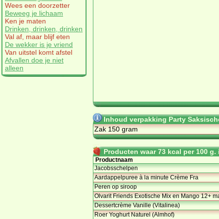
Wees een doorzetter
Beweeg je lichaam
Ken je maten
Drinken, drinken, drinken
Val af, maar blijf eten
De wekker is je vriend
Van uitstel komt afstel
Afvallen doe je niet
alleen
Inhoud verpakking Party Saksisch
Zak 150 gram
Producten waar 73 kcal per 100 g. i
Productnaam
Jacobsschelpen
Aardappelpuree à la minute Crème Fra
Peren op siroop
Olvarit Friends Exotische Mix en Mango 12+ m
Dessertcrème Vanille (Vitalinea)
Roer Yoghurt Naturel (Almhof)