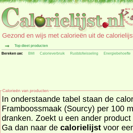
Gezond en wijs met calorieën uit de calorielijs
Top dieet producten
Bereken uw:
BMI
Calorieverbruik
Ruststofwisseling
Energiebehoefte
Calorieën van producten
In onderstaande tabel staan de calo
Framboossmaak (Sourcy) per 100 ml.
dranken. Zoekt u een ander product en de calorieën daarvan?
Ga dan naar de
calorielijst
voor een tot