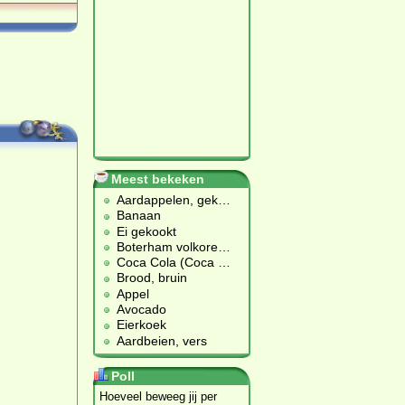
Meest bekeken
Aardappelen, gek
…
Banaan
Ei gekookt
Boterham volkore
…
Coca Cola (Coca
…
Brood, bruin
Appel
Avocado
Eierkoek
Aardbeien, vers
Poll
Hoeveel beweeg jij per