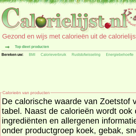
Gezond en wijs met calorieën uit de calorielijs
Top dieet producten
Bereken uw:
BMI
Calorieverbruik
Ruststofwisseling
Energiebehoefte
Calorieën van producten
De calorische waarde van Zoetstof v
tabel. Naast de calorieën wordt ook de voedingswaarde,
ingrediënten en allergenen informatie verstrekt. 
onder productgroep
koek, gebak, sn