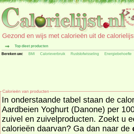
Gezond en wijs met calorieën uit de calorielijs
Top dieet producten
Bereken uw:
BMI
Calorieverbruik
Ruststofwisseling
Energiebehoefte
Calorieën van producten
In onderstaande tabel staan de calo
Aardbeien Yoghurt (Danone) per 100 
zuivel en zuivelproducten. Zoekt u een ander product en de
calorieën daarvan? Ga dan naar de