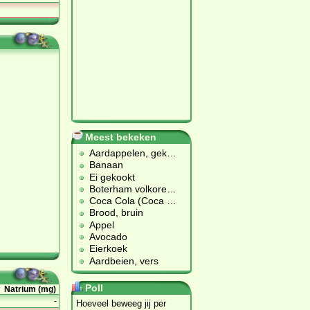
Meest bekeken
Aardappelen, gek
…
Banaan
Ei gekookt
Boterham volkore
…
Coca Cola (Coca
…
Brood, bruin
Appel
Avocado
Eierkoek
Aardbeien, vers
Poll
Natrium (mg)
-
Hoeveel beweeg jij per