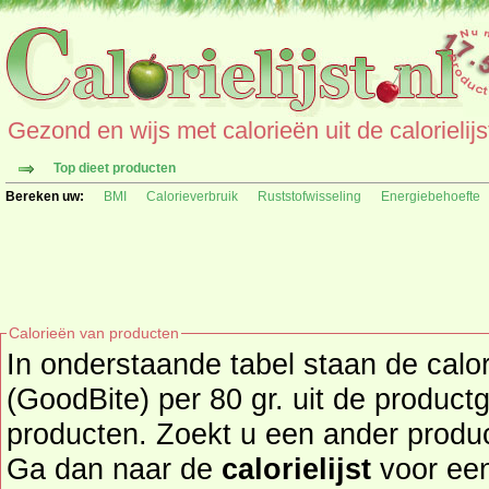
Gezond en wijs met calorieën uit de calorielijs
Top dieet producten
Bereken uw:
BMI
Calorieverbruik
Ruststofwisseling
Energiebehoefte
Calorieën van producten
In onderstaande tabel staan de cal
(GoodBite) per 80 gr. uit de product
producten. Zoekt u een ander product en de calorieën daarvan?
Ga dan naar de
calorielijst
voor een tot